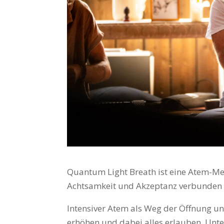
Quantum Light Breath ist eine Atem-Med
Achtsamkeit und Akzeptanz verbunden 
Intensiver Atem als Weg der Öffnung u
erhöhen und dabei alles erlauben. Unte