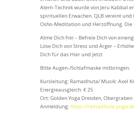
Atem-Technik wurde von Jeru Kabbal ent
spirituellen Erwachen. QLB vereint un
Osho-Meditation und Herzöffnung. Die T
Atme Dich frei – Befreie Dich von eine
Löse Dich von Stress und Ärger – Erhöhe
Dich für das Hier und Jetzt
Bitte Augen-/Schlafmaske mitbringen.
Kursleitung: Ramadhuta/ Musik: Axel 
Energieausgleich: € 25
Ort: Golden Yoga Dresden, Obergraben
Anmeldung:
https://ramadhuta-yoga.