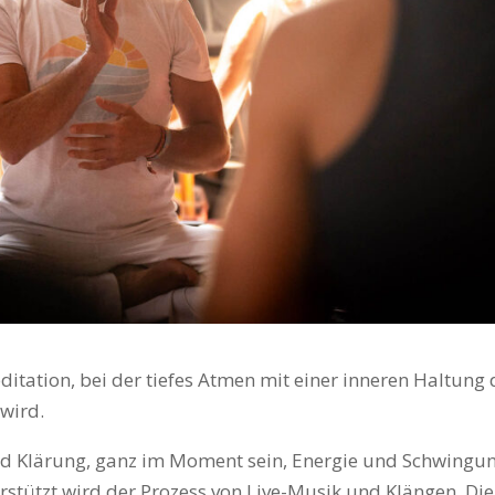
itation, bei der tiefes Atmen mit einer inneren Haltung 
wird.
nd Klärung, ganz im Moment sein, Energie und Schwingu
rstützt wird der Prozess von Live-Musik und Klängen. Die