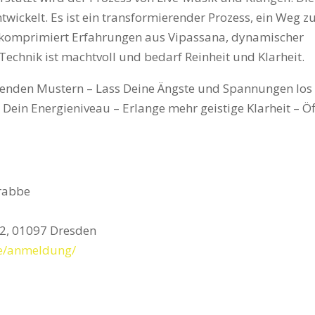
wickelt. Es ist ein transformierender Prozess, ein Weg 
d komprimiert Erfahrungen aus Vipassana, dynamischer
echnik ist machtvoll und bedarf Reinheit und Klarheit.
ngenden Mustern – Lass Deine Ängste und Spannungen los
 Dein Energieniveau – Erlange mehr geistige Klarheit – Ö
Krabbe
 2, 01097 Dresden
de/anmeldung/