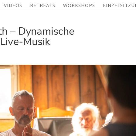
VIDEOS
RETREATS
WORKSHOPS
EINZELSITZU
th – Dynamische
 Live-Musik