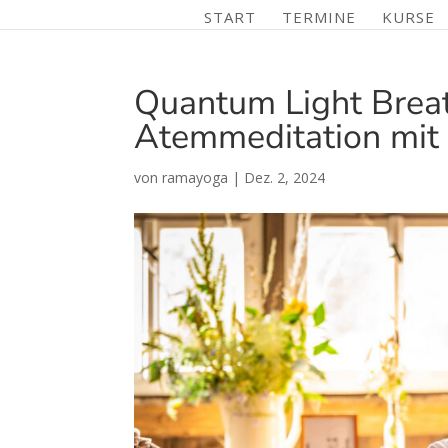
START
TERMINE
KURSE
Quantum Light Brea
Atemmeditation mit
von
ramayoga
|
Dez. 2, 2024