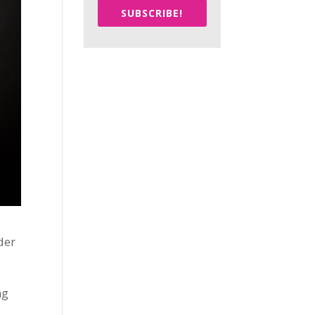
SUBSCRIBE!
der
ng