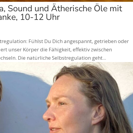
ga, Sound und Ätherische Öle mit
anke, 10-12 Uhr
regulation: Fühlst Du Dich angespannt, getrieben oder
liert unser Körper die Fähigkeit, effektiv zwischen
seln. Die natürliche Selbstregulation geht...