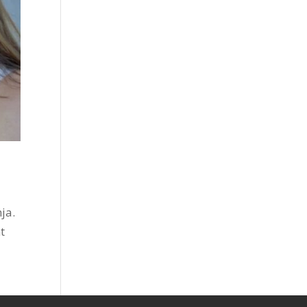
ja.
t