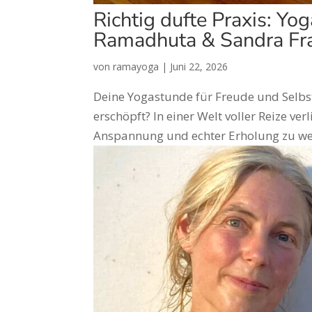
Richtig dufte Praxis: Yo
Ramadhuta & Sandra Fr
von
ramayoga
|
Juni 22, 2026
Deine Yogastunde für Freude und Selbst
erschöpft? In einer Welt voller Reize ver
Anspannung und echter Erholung zu wech