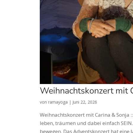
Weihnachtskonzert mit 
von
ramayoga
|
Juni 22, 2026
Weihnachtskonzert mit Carina & Sonja ::
leben, träumen und dabei einfach SEIN
bewegen. Das Adventskonzert hat eine la