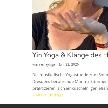
Yin Yoga & Klänge des H
von
ramayoga
|
Juni 22, 2026
Die musikalische Yogastunde zum Sonnt
Dresdens berührende Mantra-Stimmen 
praktizieren, sich einkuscheln, genießen
« Ältere Einträge