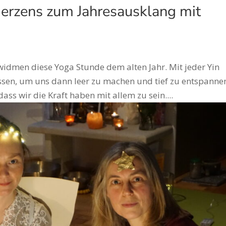
Herzens zum Jahresausklang mit
widmen diese Yoga Stunde dem alten Jahr. Mit jeder Yin
ssen, um uns dann leer zu machen und tief zu entspanne
ss wir die Kraft haben mit allem zu sein....