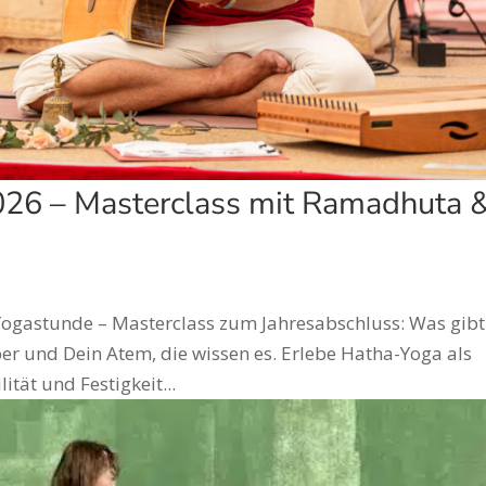
2026 – Masterclass mit Ramadhuta 
 Yogastunde – Masterclass zum Jahresabschluss: Was gibt
per und Dein Atem, die wissen es. Erlebe Hatha-Yoga als
ität und Festigkeit...